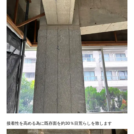
接着性を高める為に既存面を約30％目荒らしを致します