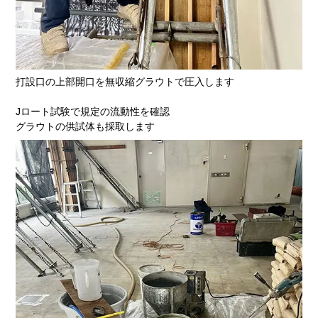
打設口の上部開口を無収縮グラウトで圧入します
Jロート試験で規定の流動性を確認
グラウトの供試体も採取します