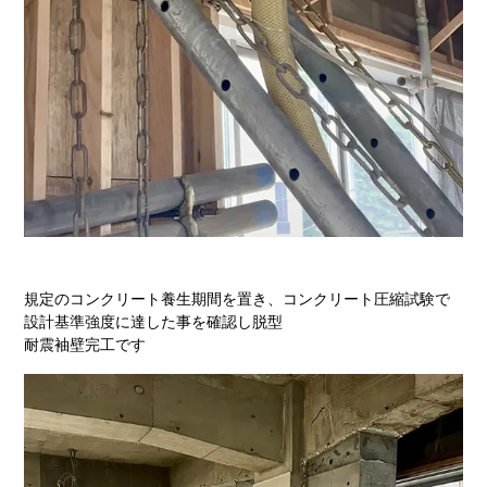
規定のコンクリート養生期間を置き、コンクリート圧縮試験で
設計基準強度に達した事を確認し脱型
耐震袖壁完工です