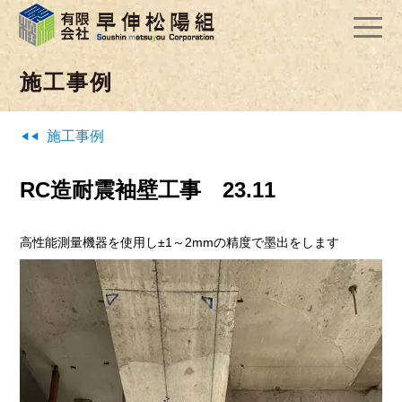
施工事例
施工事例
RC造耐震袖壁工事 23.11
高性能測量機器を使用し±1～2mmの精度で墨出をします