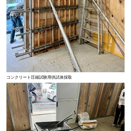
コンクリート圧縮試験用供試体採取