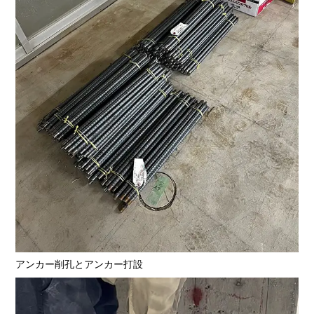
アンカー削孔とアンカー打設