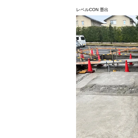
レベルCON 墨出