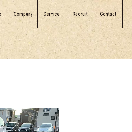
e
Company
Service
Recruit
Contact