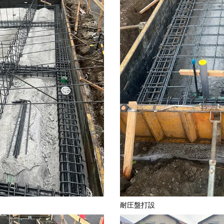
耐圧盤打設