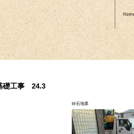
Hom
礎工事 24.3
砕石地業