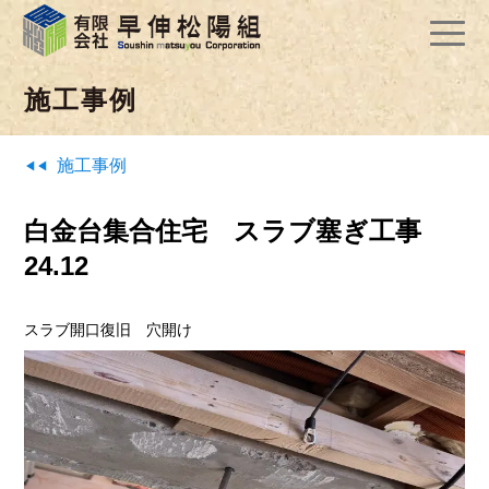
施工事例
施工事例
白金台集合住宅 スラブ塞ぎ工事
24.12
スラブ開口復旧 穴開け