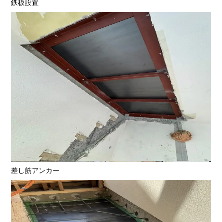
鉄板設置
差し筋アンカー